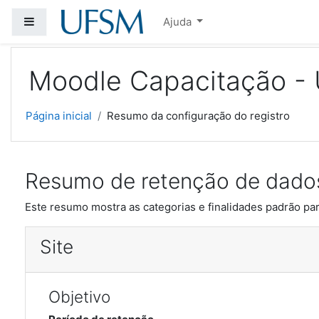
Ir para o conteúdo principal
Painel lateral
Ajuda
Moodle Capacitação -
Página inicial
Resumo da configuração do registro
Resumo de retenção de dado
Este resumo mostra as categorias e finalidades padrão par
Site
Objetivo