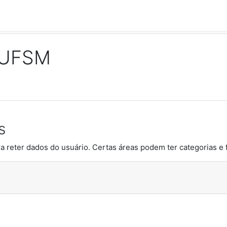
 UFSM
s
a reter dados do usuário. Certas áreas podem ter categorias e f