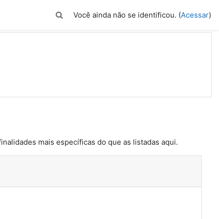
Alternar entrada de pesquisa
Você ainda não se identificou. (
Acessar
)
inalidades mais específicas do que as listadas aqui.