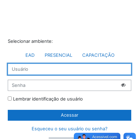
Ir para o conteúdo principal
Avançar para criar nova conta
Selecionar ambiente:
EAD
PRESENCIAL
CAPACITAÇÃO
Capacitação
Usuário
Senha
Lembrar identificação de usuário
Acessar
Esqueceu o seu usuário ou senha?