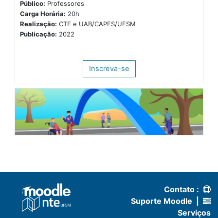
Contato :
Suporte Moodle
|
Serviços